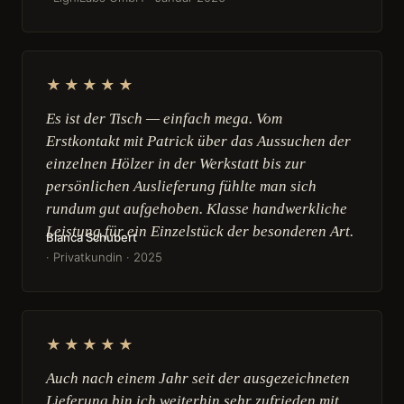
★★★★★
Es ist der Tisch — einfach mega. Vom
Erstkontakt mit Patrick über das Aussuchen der
einzelnen Hölzer in der Werkstatt bis zur
persönlichen Auslieferung fühlte man sich
rundum gut aufgehoben. Klasse handwerkliche
Leistung für ein Einzelstück der besonderen Art.
Bianca Schubert
· Privatkundin · 2025
★★★★★
Auch nach einem Jahr seit der ausgezeichneten
Lieferung bin ich weiterhin sehr zufrieden mit