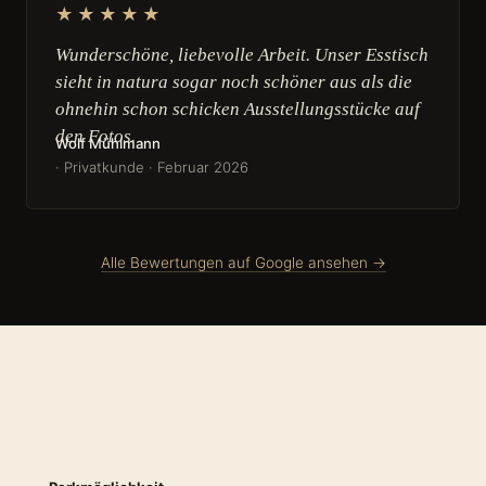
★★★★★
Wunderschöne, liebevolle Arbeit. Unser Esstisch
sieht in natura sogar noch schöner aus als die
ohnehin schon schicken Ausstellungsstücke auf
den Fotos.
Wolf Mühlmann
· Privatkunde · Februar 2026
Alle Bewertungen auf Google ansehen →