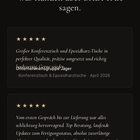
sagen.
★★★★★
Großer Konferenztisch und Epoxidharz-Tische in
perfekter Qualität, präzise umgesetzt und richtig
hochwertig. Gerne wieder.
Unternehmensgruppe Jäger
· Konferenztisch & Epoxidharztische · April 2026
★★★★★
Vom ersten Gespräch bis zur Lieferung war alles
schlichtweg hervorragend. Top Beratung, laufende
Updates zum Fertigungsstatus, absolut zuverlässige