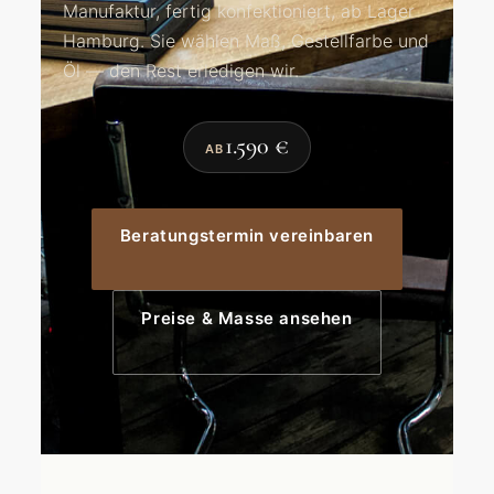
Manufaktur, fertig konfektioniert, ab Lager
Hamburg. Sie wählen Maß, Gestellfarbe und
Öl — den Rest erledigen wir.
1.590 €
AB
Beratungstermin vereinbaren
Preise & Masse ansehen