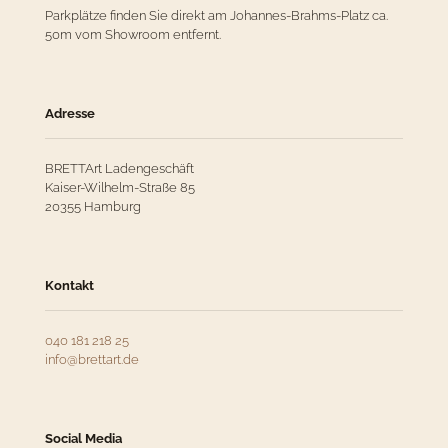
Parkplätze finden Sie direkt am Johannes-Brahms-Platz ca.
50m vom Showroom entfernt.
Adresse
BRETTArt Ladengeschäft
Kaiser-Wilhelm-Straße 85
20355 Hamburg
Kontakt
040 181 218 25
info@brettart.de
Social Media