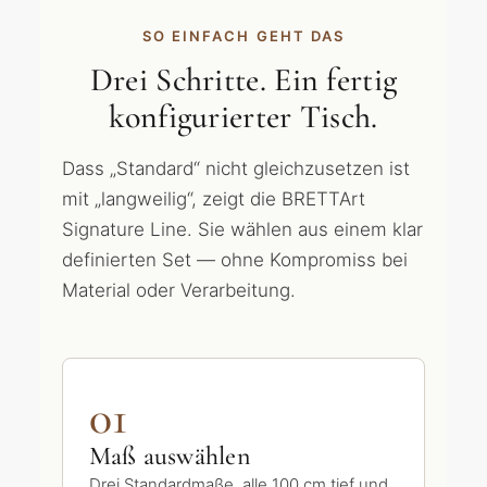
SO EINFACH GEHT DAS
Drei Schritte. Ein fertig
konfigurierter Tisch.
Dass „Standard“ nicht gleichzusetzen ist
mit „langweilig“, zeigt die BRETTArt
Signature Line. Sie wählen aus einem klar
definierten Set — ohne Kompromiss bei
Material oder Verarbeitung.
01
Maß auswählen
Drei Standardmaße, alle 100 cm tief und