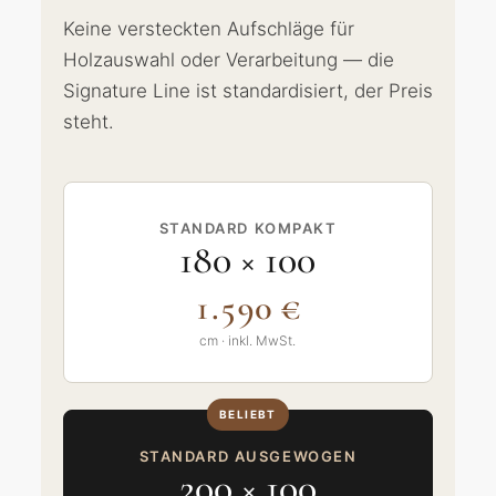
Keine versteckten Aufschläge für
Holzauswahl oder Verarbeitung — die
Signature Line ist standardisiert, der Preis
steht.
STANDARD KOMPAKT
180 × 100
1.590 €
cm · inkl. MwSt.
STANDARD AUSGEWOGEN
200 × 100