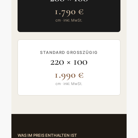
1.790 €
cm · inkl. MwSt.
STANDARD GROSSZÜGIG
220 × 100
1.990 €
cm · inkl. MwSt.
WAS IM PREIS ENTHALTEN IST