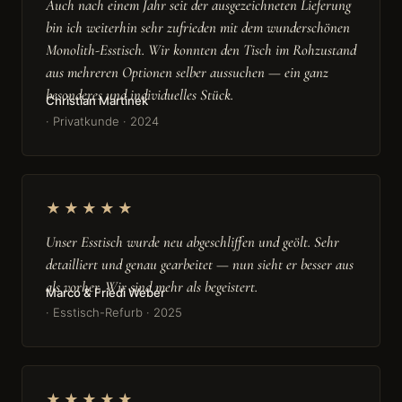
Auch nach einem Jahr seit der ausgezeichneten Lieferung
bin ich weiterhin sehr zufrieden mit dem wunderschönen
Monolith-Esstisch. Wir konnten den Tisch im Rohzustand
aus mehreren Optionen selber aussuchen — ein ganz
besonderes und individuelles Stück.
Christian Martinek
· Privatkunde · 2024
★★★★★
Unser Esstisch wurde neu abgeschliffen und geölt. Sehr
detailliert und genau gearbeitet — nun sieht er besser aus
als vorher. Wir sind mehr als begeistert.
Marco & Friedi Weber
· Esstisch-Refurb · 2025
★★★★★